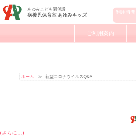
あゆみこども園併設
利用時間
病後児保育室 あゆみキッズ
ご利用案内
ホーム
≫
新型コロナウイルスQ&A
(さらに…)