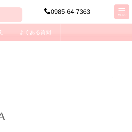
0985-64-7363
え
よくある質問
A