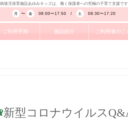
病後児保育施設あゆみキッズは、働く保護者への究極の子育て支援です
〜
08:00〜17:50 /
08:30〜17:20
月
金
土
ご利用手順
施設紹介
ご利用者のこ
新型コロナウイルスQ&