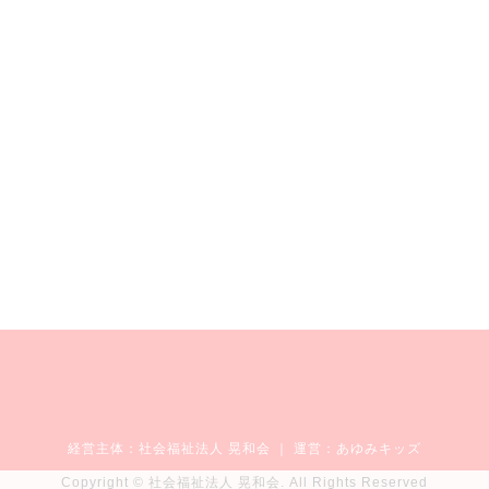
経営主体：
社会福祉法人 晃和会
｜ 運営：あゆみキッズ
Copyright © 社会福祉法人 晃和会. All Rights Reserved