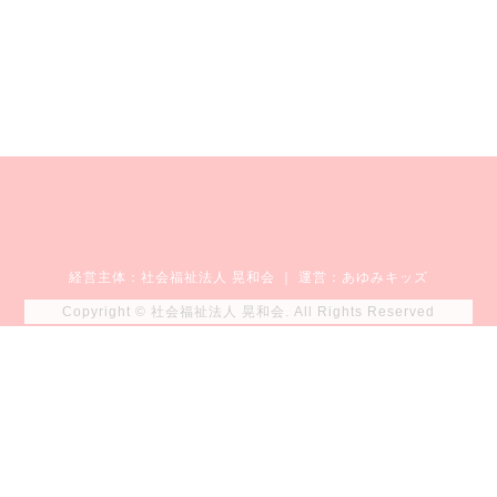
経営主体：
社会福祉法人 晃和会
｜ 運営：あゆみキッズ
Copyright © 社会福祉法人 晃和会. All Rights Reserved