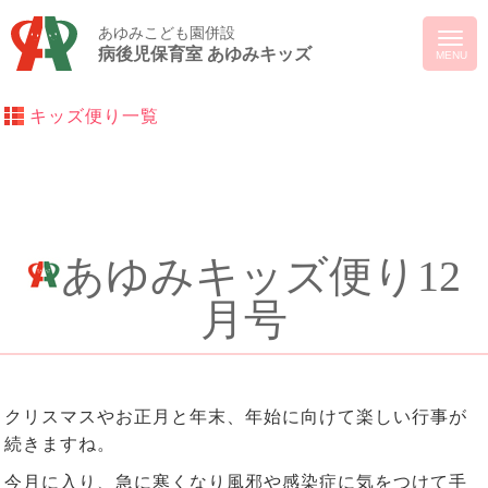
あゆみこども園併設
病後児保育室 あゆみキッズ
キッズ便り一覧
あゆみキッズ便り12
月号
クリスマスやお正月と年末、年始に向けて楽しい行事が
続きますね。
今月に入り、急に寒くなり風邪や感染症に気をつけて手