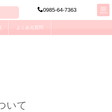
0985-64-7363
え
よくある質問
ついて