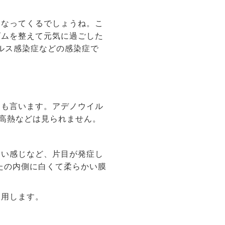
くなってくるでしょうね。こ
ズムを整えて元気に過ごした
ルス感染症などの感染症で
とも言います。アデノウイル
や高熱などは見られません。
しい感じなど、片目が発症し
たの内側に白くて柔らかい膜
使用します。