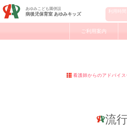
あゆみこども園併設
利用時間
病後児保育室 あゆみキッズ
ご利用案内
看護師からのアドバイス
流行