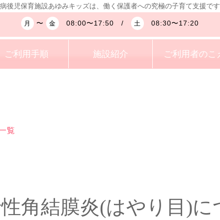
病後児保育施設あゆみキッズは、働く保護者への究極の子育て支援です
〜
08:00〜17:50 /
08:30〜17:20
月
金
土
ご利用手順
施設紹介
ご利用者のこ
一覧
性角結膜炎(はやり目)に